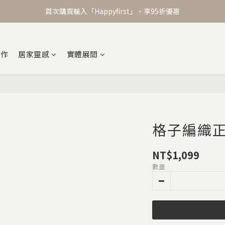
首次購買輸入「Happyfirst」，享95折優惠
合作
居家靈感
實體展間
格子編織
NT$1,099
數量