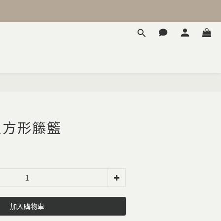
正方形籐籃
加入購物車