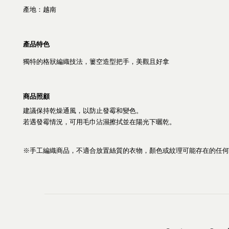
產地：越南
產品特色
獨特的格狀編織技法，簍空造型把手，美觀且好拿
商品照顧
建議保持乾燥通風，以防止發霉和變色。
若遇發霉情況，可用毛巾沾濕擦拭並在陽光下曬乾。
※手工編織商品，不適合放置絲質的衣物，
顏色或紋理可能存在的任何